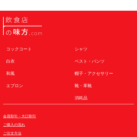
コックコート
シャツ
白衣
ベスト・パンツ
和風
帽子・アクセサリー
エプロン
靴・革靴
消耗品
会員割引・大口割引
ご購入の流れ
ご注文方法