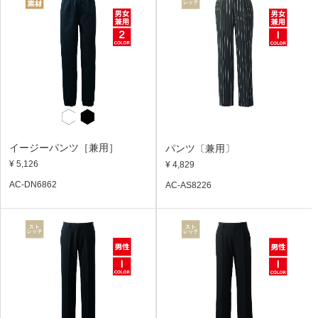
イージーパンツ［兼用］
パンツ〔兼用〕
¥ 5,126
¥ 4,829
AC-DN6862
AC-AS8226