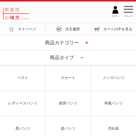
ログイン
メニュー
マイページ
注文履歴
カートの中を見る
商品カテゴリー
+
商品タイプ
−
ベスト
スカート
メンズパンツ
レディースパンツ
厨房パンツ
和風パンツ
黒パンツ
楽パンツ
売れ筋