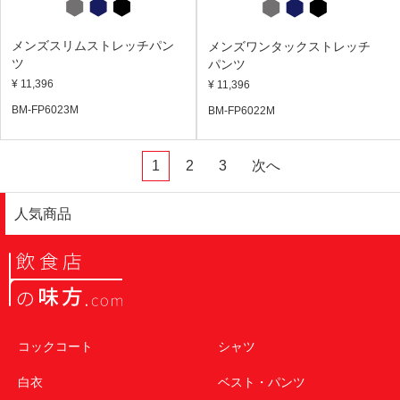
メンズスリムストレッチパン
メンズワンタックストレッチ
ツ
パンツ
¥ 11,396
¥ 11,396
BM-FP6023M
BM-FP6022M
1
2
3
次へ
人気商品
コックコート
シャツ
白衣
ベスト・パンツ