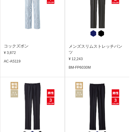
コックズボン
メンズスリムストレッチパン
ツ
¥ 3,872
¥ 12,243
AC-AS119
BM-FP6030M