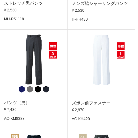
ストレッチ黒パンツ
メンズ脇シャーリングパンツ
¥ 2,530
¥ 2,530
MU-PS1118
IT-HH430
パンツ［男］
ズボン前ファスナー
¥ 7,436
¥ 2,970
AC-KM8383
AC-KH420