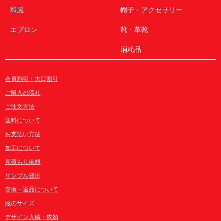
和風
帽子・アクセサリー
エプロン
靴・革靴
消耗品
会員割引・大口割引
ご購入の流れ
ご注文方法
送料について
お支払い方法
加工について
見積もり依頼
サンプル貸出
交換・返品について
服のサイズ
デザイン入稿・依頼